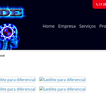
11 2
Home
Empresa
Serviços
Pr
cial