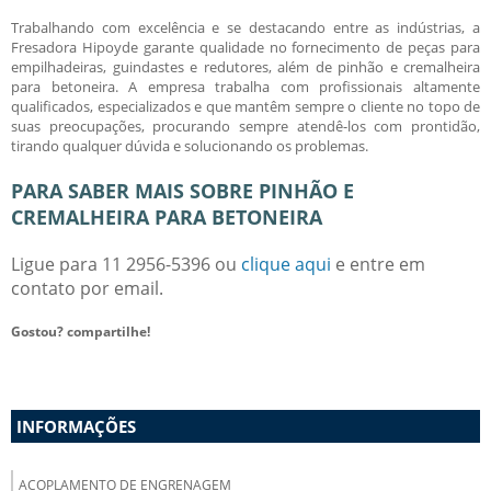
Trabalhando com excelência e se destacando entre as indústrias, a
Fresadora Hipoyde garante qualidade no fornecimento de peças para
empilhadeiras, guindastes e redutores, além de
pinhão e cremalheira
para betoneira
. A empresa trabalha com profissionais altamente
qualificados, especializados e que mantêm sempre o cliente no topo de
suas preocupações, procurando sempre atendê-los com prontidão,
tirando qualquer dúvida e solucionando os problemas.
PARA SABER MAIS SOBRE PINHÃO E
CREMALHEIRA PARA BETONEIRA
Ligue para
11 2956-5396
ou
clique aqui
e entre em
contato por email.
Gostou? compartilhe!
INFORMAÇÕES
ACOPLAMENTO DE ENGRENAGEM