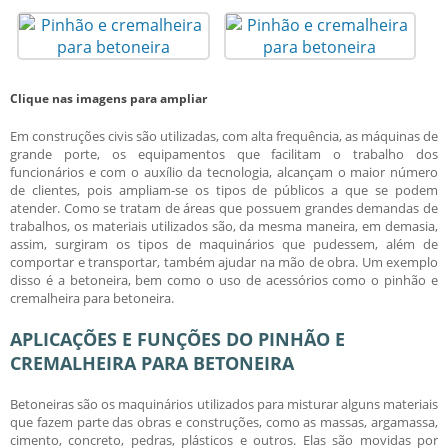
Clique nas imagens para ampliar
Em construções civis são utilizadas, com alta frequência, as máquinas de
grande porte, os equipamentos que facilitam o trabalho dos
funcionários e com o auxílio da tecnologia, alcançam o maior número
de clientes, pois ampliam-se os tipos de públicos a que se podem
atender. Como se tratam de áreas que possuem grandes demandas de
trabalhos, os materiais utilizados são, da mesma maneira, em demasia,
assim, surgiram os tipos de maquinários que pudessem, além de
comportar e transportar, também ajudar na mão de obra. Um exemplo
disso é a betoneira, bem como o uso de acessórios como o
pinhão e
cremalheira para betoneira
.
APLICAÇÕES E FUNÇÕES DO PINHÃO E
CREMALHEIRA PARA BETONEIRA
Betoneiras são os maquinários utilizados para misturar alguns materiais
que fazem parte das obras e construções, como as massas, argamassa,
cimento, concreto, pedras, plásticos e outros. Elas são movidas por