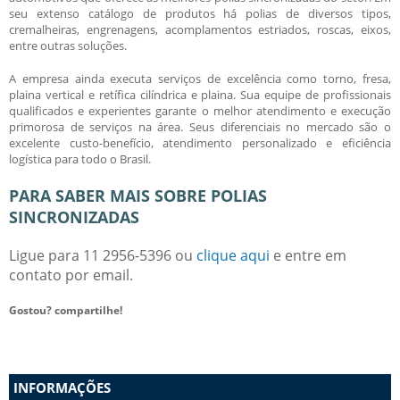
seu extenso catálogo de produtos há polias de diversos tipos,
cremalheiras, engrenagens, acomplamentos estriados, roscas, eixos,
entre outras soluções.
A empresa ainda executa serviços de excelência como torno, fresa,
plaina vertical e retífica cilíndrica e plaina. Sua equipe de profissionais
qualificados e experientes garante o melhor atendimento e execução
primorosa de serviços na área. Seus diferenciais no mercado são o
excelente custo-benefício, atendimento personalizado e eficiência
logística para todo o Brasil.
PARA SABER MAIS SOBRE POLIAS
SINCRONIZADAS
Ligue para
11 2956-5396
ou
clique aqui
e entre em
contato por email.
Gostou? compartilhe!
INFORMAÇÕES