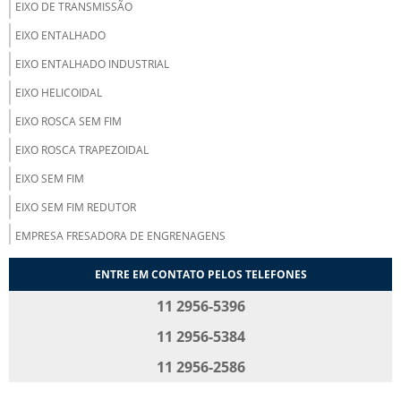
EIXO DE TRANSMISSÃO
EIXO ENTALHADO
EIXO ENTALHADO INDUSTRIAL
EIXO HELICOIDAL
EIXO ROSCA SEM FIM
EIXO ROSCA TRAPEZOIDAL
EIXO SEM FIM
EIXO SEM FIM REDUTOR
EMPRESA FRESADORA DE ENGRENAGENS
ENGRENAGEM CILÍNDRICA COM DENTES RETOS
ENTRE EM CONTATO PELOS TELEFONES
ENGRENAGEM CILÍNDRICA DE DENTES HELICOIDAIS
11 2956-5396
ENGRENAGEM CILÍNDRICA HELICOIDAL
11 2956-5384
ENGRENAGEM CÔNICA
11 2956-2586
ENGRENAGEM CÔNICA DE DENTES HELICOIDAIS