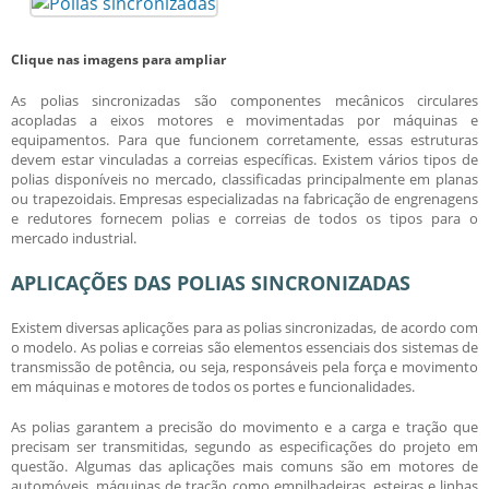
Clique nas imagens para ampliar
As
polias sincronizadas
são componentes mecânicos circulares
acopladas a eixos motores e movimentadas por máquinas e
equipamentos. Para que funcionem corretamente, essas estruturas
devem estar vinculadas a correias específicas. Existem vários tipos de
polias disponíveis no mercado, classificadas principalmente em planas
ou trapezoidais. Empresas especializadas na fabricação de engrenagens
e redutores fornecem polias e correias de todos os tipos para o
mercado industrial.
APLICAÇÕES DAS POLIAS SINCRONIZADAS
Existem diversas aplicações para as
polias sincronizadas
, de acordo com
o modelo. As polias e correias são elementos essenciais dos sistemas de
transmissão de potência, ou seja, responsáveis pela força e movimento
em máquinas e motores de todos os portes e funcionalidades.
As polias garantem a precisão do movimento e a carga e tração que
precisam ser transmitidas, segundo as especificações do projeto em
questão. Algumas das aplicações mais comuns são em motores de
automóveis, máquinas de tração como empilhadeiras, esteiras e linhas