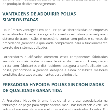
de produção de diversos segmentos.
VANTAGENS DE ADQUIRIR POLIAS
SINCRONIZADAS
Há inúmeras vantagens em adquirir
polias sincronizadas
de empresas
especializadas do setor. Para garantir a melhor estrutura possível para o
sistema de transmissão, é necessário contar com polias e correias de
procedência garantida e qualidade comprovada para o funcionamento
correto dos sistemas utilizados.
Fornecedores qualificados oferecem esses componentes fabricados
segundo as mais rígidas normas técnicas do mercado. A negociação
direta com fabricantes e distribuidores assegura a confiabilidade das
polias, proporciona a garantia desejada e ainda possibilita melhores
condições de prazos e pagamentos para a indústria.
FRESADORA HYPOIDE: POLIAS SINCRONIZADAS
DE QUALIDADE GARANTIDA
A Fresadora Hypoide é uma tradicional empresa especializada na
fabricação de peças para empilhadeiras, máquinas industriais e veículos
automotivos que oferece as melhores
polias sincronizadas
do setor. Em