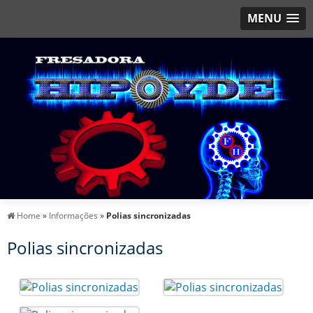
MENU
Home
»
Informações
»
Polias sincronizadas
Polias sincronizadas