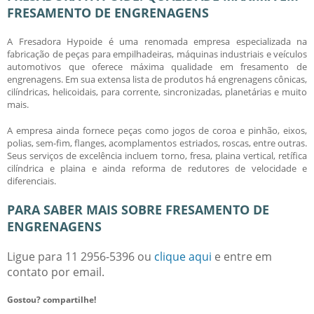
FRESAMENTO DE ENGRENAGENS
A Fresadora Hypoide é uma renomada empresa especializada na
fabricação de peças para empilhadeiras, máquinas industriais e veículos
automotivos que oferece máxima qualidade em
fresamento de
engrenagens
. Em sua extensa lista de produtos há engrenagens cônicas,
cilíndricas, helicoidais, para corrente, sincronizadas, planetárias e muito
mais.
A empresa ainda fornece peças como jogos de coroa e pinhão, eixos,
polias, sem-fim, flanges, acomplamentos estriados, roscas, entre outras.
Seus serviços de excelência incluem torno, fresa, plaina vertical, retífica
cilíndrica e plaina e ainda reforma de redutores de velocidade e
diferenciais.
PARA SABER MAIS SOBRE FRESAMENTO DE
ENGRENAGENS
Ligue para
11 2956-5396
ou
clique aqui
e entre em
contato por email.
Gostou? compartilhe!