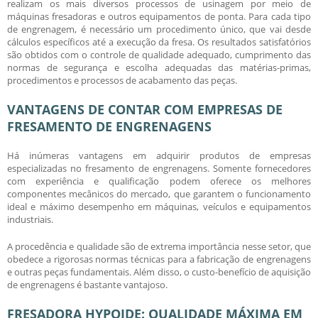
realizam os mais diversos processos de usinagem por meio de
máquinas fresadoras e outros equipamentos de ponta. Para cada tipo
de engrenagem, é necessário um procedimento único, que vai desde
cálculos específicos até a execução da fresa. Os resultados satisfatórios
são obtidos com o controle de qualidade adequado, cumprimento das
normas de segurança e escolha adequadas das matérias-primas,
procedimentos e processos de acabamento das peças.
VANTAGENS DE CONTAR COM EMPRESAS DE
FRESAMENTO DE ENGRENAGENS
Há inúmeras vantagens em adquirir produtos de empresas
especializadas no
fresamento de engrenagens
. Somente fornecedores
com experiência e qualificação podem oferece os melhores
componentes mecânicos do mercado, que garantem o funcionamento
ideal e máximo desempenho em máquinas, veículos e equipamentos
industriais.
A procedência e qualidade são de extrema importância nesse setor, que
obedece a rigorosas normas técnicas para a fabricação de engrenagens
e outras peças fundamentais. Além disso, o custo-benefício de aquisição
de engrenagens é bastante vantajoso.
FRESADORA HYPOIDE: QUALIDADE MÁXIMA EM