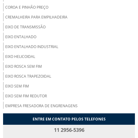
COROA E PINHÃO PREÇO
CREMALHEIRA PARA EMPILHADEIRA
EIXO DE TRANSMISSÃO
EIXO ENTALHADO
EIXO ENTALHADO INDUSTRIAL
EIXO HELICOIDAL
EIXO ROSCA SEM FIM
EIXO ROSCA TRAPEZOIDAL
EIXO SEM FIM
EIXO SEM FIM REDUTOR
EMPRESA FRESADORA DE ENGRENAGENS
ENGRENAGEM CILÍNDRICA COM DENTES RETOS
ENTRE EM CONTATO PELOS TELEFONES
ENGRENAGEM CILÍNDRICA DE DENTES HELICOIDAIS
11 2956-5396
ENGRENAGEM CILÍNDRICA HELICOIDAL