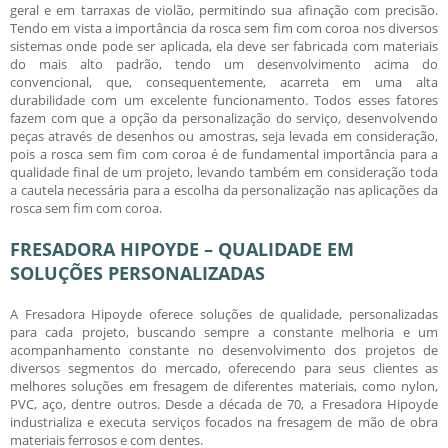
geral e em tarraxas de violão, permitindo sua afinação com precisão.
Tendo em vista a importância da
rosca sem fim com coroa
nos diversos
sistemas onde pode ser aplicada, ela deve ser fabricada com materiais
do mais alto padrão, tendo um desenvolvimento acima do
convencional, que, consequentemente, acarreta em uma alta
durabilidade com um excelente funcionamento. Todos esses fatores
fazem com que a opção da personalização do serviço, desenvolvendo
peças através de desenhos ou amostras, seja levada em consideração,
pois a
rosca sem fim com coroa
é de fundamental importância para a
qualidade final de um projeto, levando também em consideração toda
a cautela necessária para a escolha da personalização nas aplicações da
rosca sem fim com coroa
.
FRESADORA HIPOYDE – QUALIDADE EM
SOLUÇÕES PERSONALIZADAS
A Fresadora Hipoyde oferece soluções de qualidade, personalizadas
para cada projeto, buscando sempre a constante melhoria e um
acompanhamento constante no desenvolvimento dos projetos de
diversos segmentos do mercado, oferecendo para seus clientes as
melhores soluções em fresagem de diferentes materiais, como nylon,
PVC, aço, dentre outros. Desde a década de 70, a Fresadora Hipoyde
industrializa e executa serviços focados na fresagem de mão de obra
materiais ferrosos e com dentes.