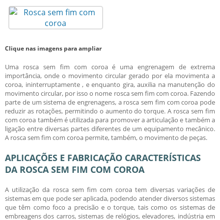
Clique nas imagens para ampliar
Uma
rosca sem fim com coroa
é uma engrenagem de extrema
importância, onde o movimento circular gerado por ela movimenta a
coroa, ininterruptamente , e enquanto gira, auxilia na manutenção do
movimento circular, por isso o nome
rosca sem fim com coroa
. Fazendo
parte de um sistema de engrenagens, a
rosca sem fim com coroa
pode
reduzir as rotações, permitindo o aumento do torque. A
rosca sem fim
com coroa
também é utilizada para promover a articulação e também a
ligação entre diversas partes diferentes de um equipamento mecânico.
A
rosca sem fim com coroa
permite, também, o movimento de peças.
APLICAÇÕES E FABRICAÇÃO CARACTERÍSTICAS
DA ROSCA SEM FIM COM COROA
A utilização da
rosca sem fim com coroa
tem diversas variações de
sistemas em que pode ser aplicada, podendo atender diversos sistemas
que têm como foco a precisão e o torque, tais como os sistemas de
embreagens dos carros, sistemas de relógios, elevadores, indústria em