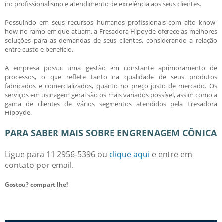
no profissionalismo e atendimento de excelência aos seus clientes.
Possuindo em seus recursos humanos profissionais com alto know-
how no ramo em que atuam, a Fresadora Hipoyde oferece as melhores
soluções para as demandas de seus clientes, considerando a relação
entre custo e benefício.
A empresa possui uma gestão em constante aprimoramento de
processos, o que reflete tanto na qualidade de seus produtos
fabricados e comercializados, quanto no preço justo de mercado. Os
serviços em usinagem geral são os mais variados possível, assim como a
gama de clientes de vários segmentos atendidos pela Fresadora
Hipoyde.
PARA SABER MAIS SOBRE ENGRENAGEM CÔNICA
Ligue para
11 2956-5396
ou
clique aqui
e entre em
contato por email.
Gostou? compartilhe!