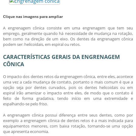
Clique nas imagens para ampliar
A
engrenagem cônica
consiste em uma engrenagem que tem seu
emprego, geralmente quando há necessidade de mudança na rotação,
bem como na direção de um eixo. Os dentes da
engrenagem cônica
podem ser: helicoidais, em espiral ou retos.
CARACTERÍSTICAS GERAIS DA ENGRENAGEM
CÔNICA
O impacto dos dentes retos da
engrenagem cônica
, entre eles, acontece
uma vez a cada mudança de contato, portanto o mais comum é que a
opção seja por dentes curvados, pois os dentes helicoidais ou em
espiral irão amenizar o impacto entre eles, de modo que o contato é
feito de forma gradativa, tendo início em uma extremidade e
espalhando-se pelo friso.
A
engrenagem cônica
possui diferença entre seus dentes, como por
exemplo a
engrenagem cônica
de dentes retos é a mais indicada para
equipamentos menores, com baixa rotação, tornando-se uma opção
que apresenta economia.