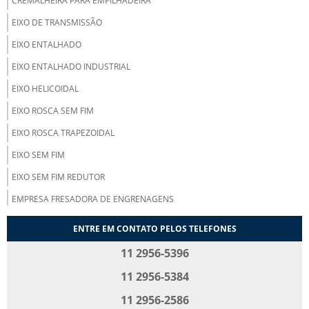
CREMALHEIRA PARA EMPILHADEIRA
EIXO DE TRANSMISSÃO
EIXO ENTALHADO
EIXO ENTALHADO INDUSTRIAL
EIXO HELICOIDAL
EIXO ROSCA SEM FIM
EIXO ROSCA TRAPEZOIDAL
EIXO SEM FIM
EIXO SEM FIM REDUTOR
EMPRESA FRESADORA DE ENGRENAGENS
ENGRENAGEM CILÍNDRICA COM DENTES RETOS
ENTRE EM CONTATO PELOS TELEFONES
ENGRENAGEM CILÍNDRICA DE DENTES HELICOIDAIS
11 2956-5396
ENGRENAGEM CILÍNDRICA HELICOIDAL
11 2956-5384
ENGRENAGEM CÔNICA
11 2956-2586